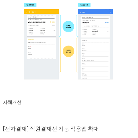
자체개선
[전자결재] 직원결재선 기능 적용앱 확대