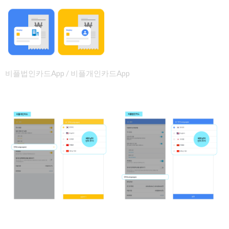
비플법인카드App / 비플개인카드App