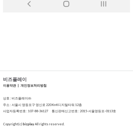
비즈플레이
이용약관
|
개인정보처리방침
상호 : 비즈플레이㈜
주소 : 서울시 영등포구 영신로 220 KnK디지털타워 12층
사업자등록번호 : 107-88-36127 통신판매신고번호 : 2015-서울영등포-0113호
Copyright(c)
bizplay
All rights reserved.