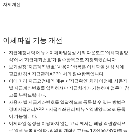
자체개선
이체파일 기능 개선
지급예정내역 메뉴 > 이체파일생성 시의 다운로드 '이체파일양
식'에서 '지급계좌번호'가 필수항목으로 지정되었습니다.
보기설정 '지급계좌번호', '사용자' 항목은 이체파일 생성 시에
필요한 경비지급관리APP에서의 필수항목입니다.
이에 따라 지급요청내역 메뉴 > '지급확인' 처리 이전에, 사용자
별 지급계좌번호를 입력하셔야 지급처리가 가능하며 업무에 참
고를 부탁드립니다.
사용자 별 지급계좌번호를 일괄적으로 등록할 수 있는 방법은
경비지급관리APP > 지급계좌관리 메뉴 > 엑셀양식으로 등록
이 가능합니다.
이체파일 생성을 이용하지 않는 고객 께서는 해당 엑셀양식으
로 일괄 등록 하실 때, 임의의 계좌번호 (ex. 1234567890)를 등