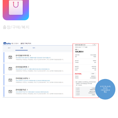
출장/구매/복지