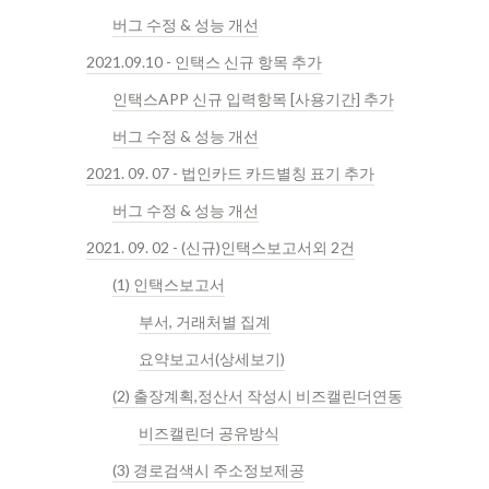
버그 수정 & 성능 개선
2021.09.10 - 인택스 신규 항목 추가
인택스APP 신규 입력항목 [사용기간] 추가
버그 수정 & 성능 개선
2021. 09. 07 - 법인카드 카드별칭 표기 추가
버그 수정 & 성능 개선
2021. 09. 02 - (신규)인택스보고서외 2건
(1) 인택스보고서
부서, 거래처별 집계
요약보고서(상세보기)
(2) 출장계획,정산서 작성시 비즈캘린더연동
비즈캘린더 공유방식
(3) 경로검색시 주소정보제공