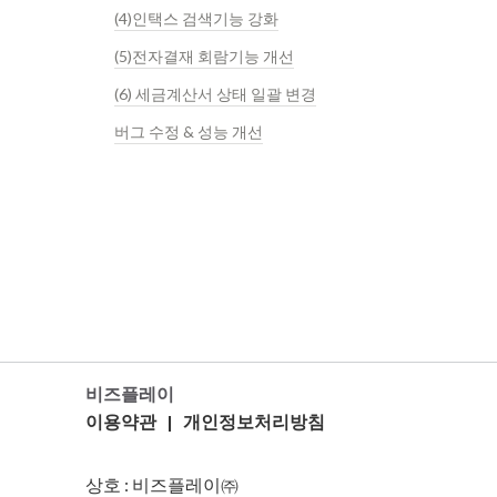
(4)인택스 검색기능 강화
(5)전자결재 회람기능 개선
(6) 세금계산서 상태 일괄 변경
버그 수정 & 성능 개선
비즈플레이
이용약관
|
개인정보처리방침
상호 : 비즈플레이㈜