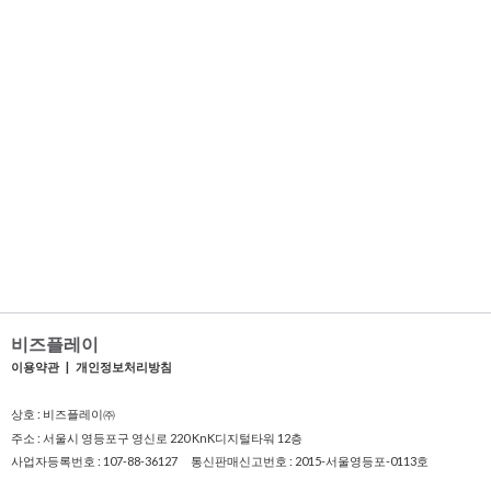
비즈플레이
이용약관
|
개인정보처리방침
상호 : 비즈플레이㈜
주소 : 서울시 영등포구 영신로 220 KnK디지털타워 12층
사업자등록번호 : 107-88-36127 통신판매신고번호 : 2015-서울영등포-0113호