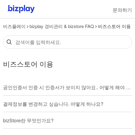
문의하기
비즈플레이
bizplay 경비관리 & bizstore FAQ
비즈스토어 이용
비즈스토어 이용
공인인증서 인증 시 인증서가 보이지 않아요.. 어떻게 해야 하나요?
결제정보를 변경하고 싶습니다. 어떻게 하나요?
bizStore란 무엇인가요?