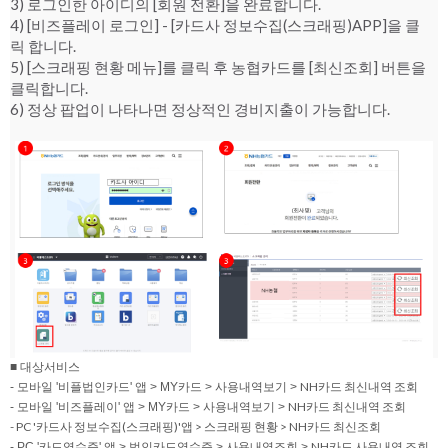
3) 로그인한 아이디의 [회원 전환]을 완료합니다.
4) [비즈플레이 로그인] - [카드사 정보수집(스크래핑)APP]을 클
릭 합니다.
5) [스크래핑 현황 메뉴]를 클릭 후 농협카드를 [최신조회] 버튼을
클릭합니다.
6) 정상 팝업이 나타나면 정상적인 경비지출이 가능합니다.
■ 대상서비스
NH카드
최신내역 조회
- 모바일 '비플법인카드' 앱 > MY카드 > 사용내역보기 >
NH카드
최신내역 조회
- 모바일 '비즈플레이' 앱 > MY카드 > 사용내역보기 >
- PC '카드사 정보수집(스크래핑)'앱 > 스크래핑 현황 > NH카드 최신조회
NH카드
사용내역 조회
- PC '카드영수증' 앱 > 법인카드영수증 > 사용내역조회 >