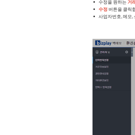
수정을 원하는
거
수정
버튼을 클릭합
사업자번호, 메모, 