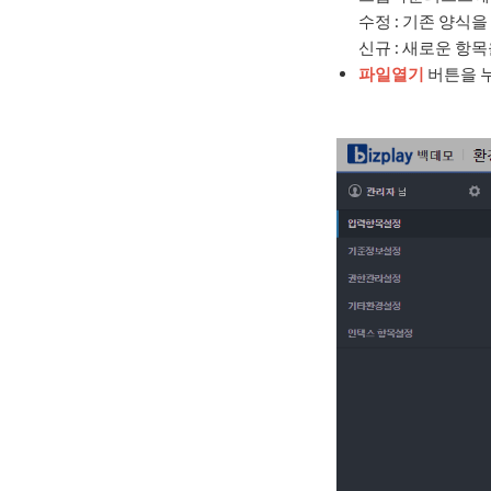
수정 : 기존 양식
신규 : 새로운 항
파일열기
버튼을 