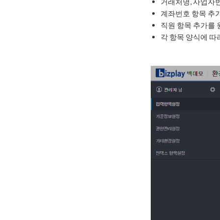
거래처명, 사업자번
계좌번호 항목 추
직원 항목 추가를 
각 항목 양식에 