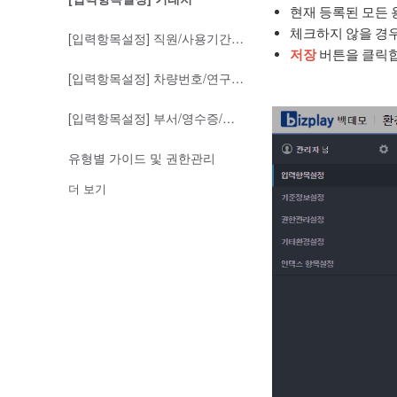
현재 등록된 모든 
체크하지 않을 경
[입력항목설정] 직원/사용기간/사용자
저장
버튼을 클릭합
[입력항목설정] 차량번호/연구과제관리/전도금
[입력항목설정] 부서/영수증/지급계좌
유형별 가이드 및 권한관리
더 보기