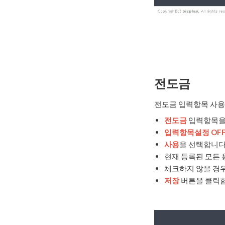
전도금
전도금 입력항목 사용 
전도금
입력항목을
입력항목설정 OF
사용
을 선택합니다
현재 등록된 모든 
체크하지 않을 경
저장
버튼을 클릭합