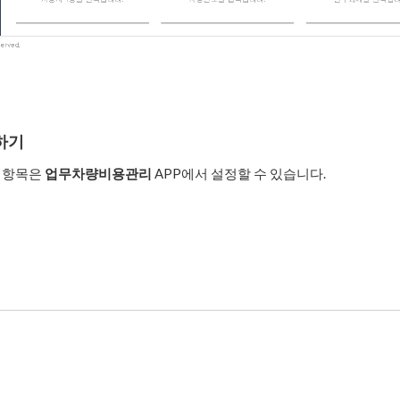
하기
력항목은
업무차량비용관리
APP에서 설정할 수 있습니다.