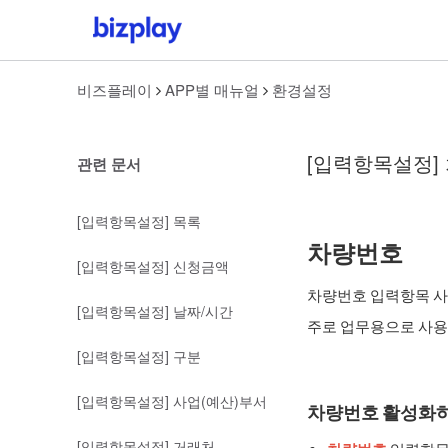
비즈플레이
APP별 매뉴얼
환경설정
[입력항목설정]
관련 문서
[입력항목설정] 목록
차량번호
[입력항목설정] 신청금액
차량번호 입력항목 사용
[입력항목설정] 날짜/시간
주로 업무용으로 사용
[입력항목설정] 구분
[입력항목설정] 사업(예산)부서
차량번호 활성화
[입력항목설정] 거래처