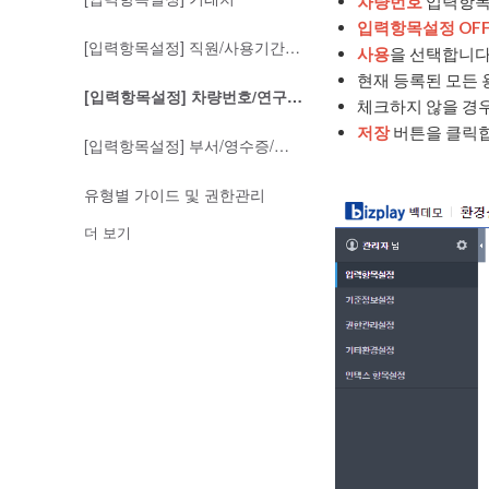
차량번호
입력항목
입력항목설정 OF
[입력항목설정] 직원/사용기간/사용자
사용
을 선택합니다
현재 등록된 모든 
[입력항목설정] 차량번호/연구과제관리/전도금
체크하지 않을 경
저장
버튼을 클릭합
[입력항목설정] 부서/영수증/지급계좌
유형별 가이드 및 권한관리
더 보기